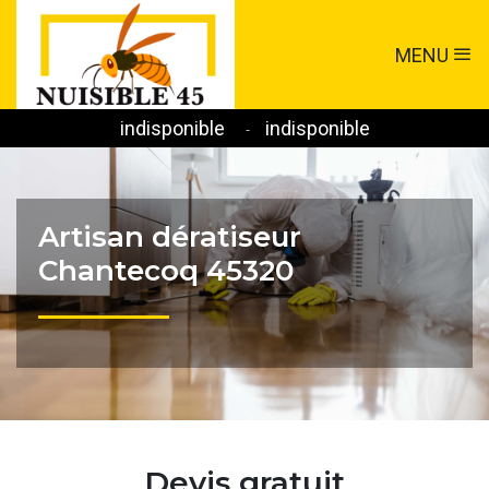
MENU
indisponible
indisponible
-
Artisan dératiseur
Chantecoq 45320
Devis gratuit