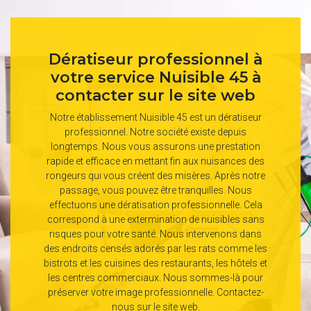
Dératiseur professionnel à
votre service Nuisible 45 à
contacter sur le site web
Notre établissement Nuisible 45 est un dératiseur
professionnel. Notre société existe depuis
longtemps. Nous vous assurons une prestation
rapide et efficace en mettant fin aux nuisances des
rongeurs qui vous créent des misères. Après notre
passage, vous pouvez être tranquilles. Nous
effectuons une dératisation professionnelle. Cela
correspond à une extermination de nuisibles sans
risques pour votre santé. Nous intervenons dans
des endroits censés adorés par les rats comme les
bistrots et les cuisines des restaurants, les hôtels et
les centres commerciaux. Nous sommes-là pour
préserver votre image professionnelle. Contactez-
nous sur le site web.