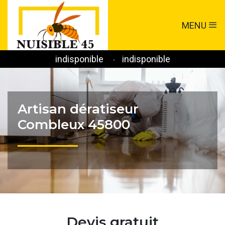
MENU
indisponible
indisponible
-
Artisan dératiseur
Combleux 45800
Devis gratuit