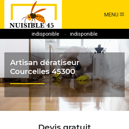
MENU
indisponible
indisponible
-
Artisan dératiseur
Courcelles 45300
Devis gratuit