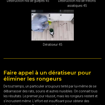
Destruction nid de guêpes 45
Destruction nid de frelons
asiatiques 45
Dératiseur 45
Faire appel à un dératiseur pour
éliminer les rongeurs
De tout temps, un particulier a toujours tenté par lui-même de se
débarrasser des rats, souris et autres nuisibles. On connait tous
les résultats. Le premier jour réussit, mais les rongeurs restent et
s’incrustent même. L’effort est insuffisant pour obtenir des