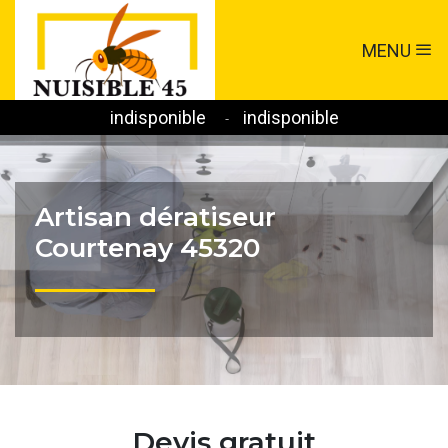
MENU
indisponible
indisponible
-
Artisan dératiseur
Courtenay 45320
Devis gratuit