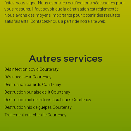
faites-nous signe. Nous avons les certifications nécessaires pour
tu
vous rassurer. Il faut savoir que la dératisation est réglementée.
an
Nous avons des moyens importants pour obtenir des résultats
da
s
satisfaisants. Contactez-nous à partir de notre site web.
pr
li
Autres services
Désinfection covid Courtenay
Désinsectiseur Courtenay
Destruction cafards Courtenay
Destruction punaise de lit Courtenay
Destruction nid de frelons asiatiques Courtenay
Destruction nid de guêpes Courtenay
Traitement anti-chenille Courtenay