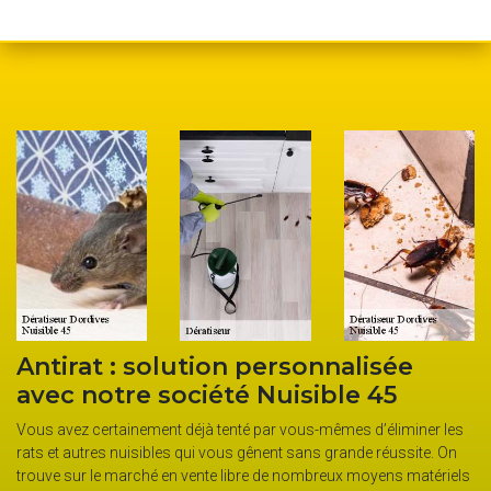
e
Les critères pour choisir un
dératiseur ? Éclairage de la socié
Nuisible 45
miner les
site. On
La société Nuisible 45 existe depuis des décennies. Par expéri
 matériels
les responsables de la société savent qu’ils ne peuvent exercer