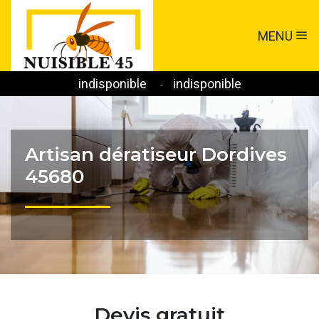
MENU
indisponible
indisponible
-
Artisan dératiseur Dordives
45680
Devis gratuit