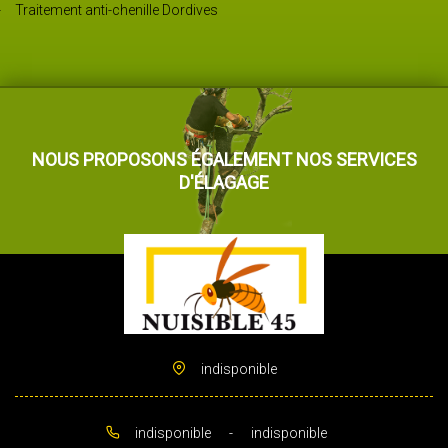
Traitement anti-chenille Dordives
NOUS PROPOSONS ÉGALEMENT NOS SERVICES
D'ÉLAGAGE
indisponible
indisponible
-
indisponible