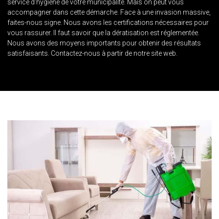
service d’hygiène de votre municipalité. Mais on peut vous
accompagner dans cette démarche. Face à une invasion massive,
faites-nous signe. Nous avons les certifications nécessaires pour
vous rassurer. Il faut savoir que la dératisation est réglementée.
Nous avons des moyens importants pour obtenir des résultats
satisfaisants. Contactez-nous à partir de notre site web.