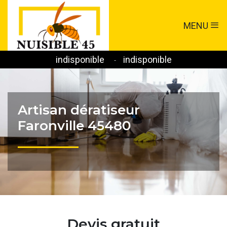
MENU
indisponible
indisponible
-
Artisan dératiseur
Faronville 45480
Devis gratuit