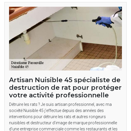
Artisan Nuisible 45 spécialiste de
destruction de rat pour protéger
votre activité professionnelle
Détruire les rats ? Je suis artisan professionnel, avec ma
société Nuisible 45 j’effectue depuis des années des
interventions pour détruire les rats et autres rongeurs
nuisibles et destructeur d’image de marque professionnelle
d’une entreprise commerciale comme les restaurants et les