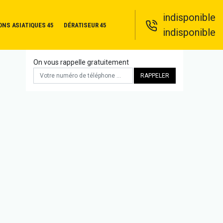
indisponible
ONS ASIATIQUES 45
DÉRATISEUR 45
indisponible
On vous rappelle gratuitement