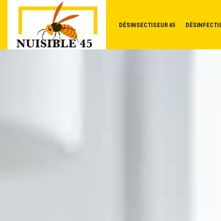
DÉSINSECTISEUR 45
DÉSINFECTI