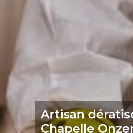
Artisan dératis
Chapelle Onzer