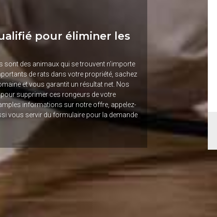
alifié pour éliminer les
s sont des animaux qui se trouvent n’importe
portants de rats dans votre propriété, sachez
domaine et vous garantit un résultat net. Nos
 pour supprimer ces rongeurs de votre
 amples informations sur notre offre, appelez-
si vous servir du formulaire pour la demande