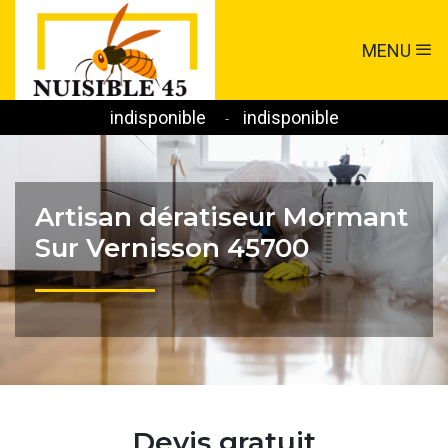
MENU
indisponible
indisponible
-
Artisan dératiseur Mormant
Sur Vernisson 45700
Devis gratuit