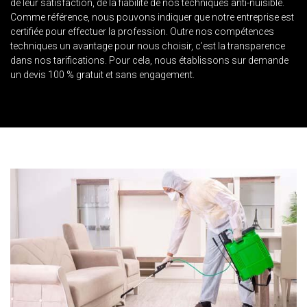
de leur satisfaction, de la fiabilité de nos techniques anti-nuisible.
Comme référence, nous pouvons indiquer que notre entreprise est
certifiée pour effectuer la profession. Outre nos compétences
techniques un avantage pour nous choisir, c’est la transparence
dans nos tarifications. Pour cela, nous établissons sur demande
un devis 100 % gratuit et sans engagement.