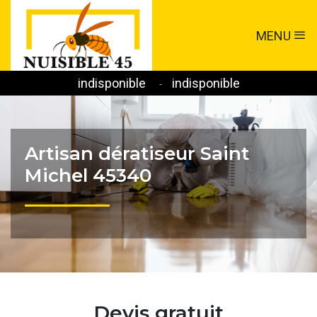
MENU
indisponible
indisponible
-
Artisan dératiseur Saint
Michel 45340
Devis gratuit