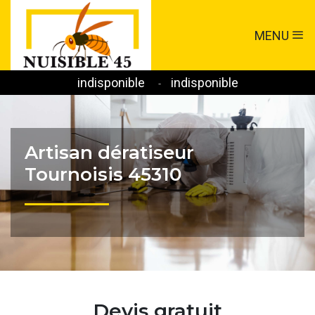
MENU
indisponible
indisponible
-
Artisan dératiseur
Tournoisis 45310
Devis gratuit