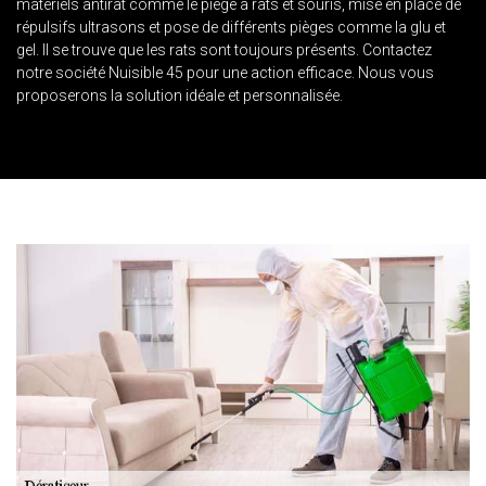
matériels antirat comme le piège à rats et souris, mise en place de
répulsifs ultrasons et pose de différents pièges comme la glu et
gel. Il se trouve que les rats sont toujours présents. Contactez
notre société Nuisible 45 pour une action efficace. Nous vous
proposerons la solution idéale et personnalisée.