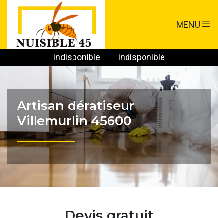
MENU
indisponible
indisponible
-
Artisan dératiseur
Villemurlin 45600
Devis gratuit