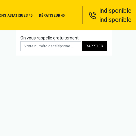
indisponible
ONS ASIATIQUES 45
DÉRATISEUR 45
indisponible
On vous rappelle gratuitement