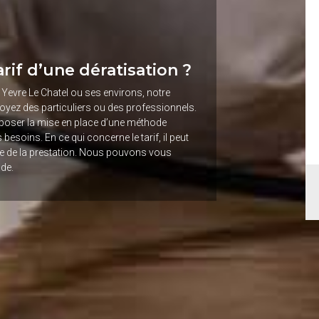
tarif d’une dératisation ?
 Yevre Le Chatel ou ses environs, notre
 soyez des particuliers ou des professionnels.
poser la mise en place d’une méthode
besoins. En ce qui concerne le tarif, il peut
ature de la prestation. Nous pouvons vous
nde.