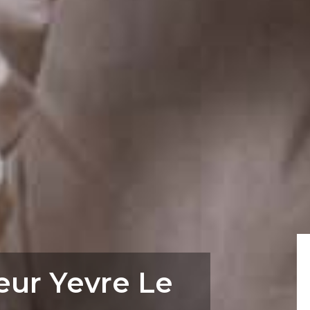
seur Yevre Le