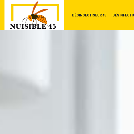
DÉSINSECTISEUR 45
DÉSINFECTI