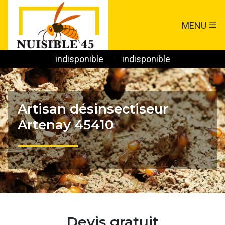
MENU
indisponible
indisponible
-
Artisan désinsectiseur
Artenay 45410
Devis gratuit