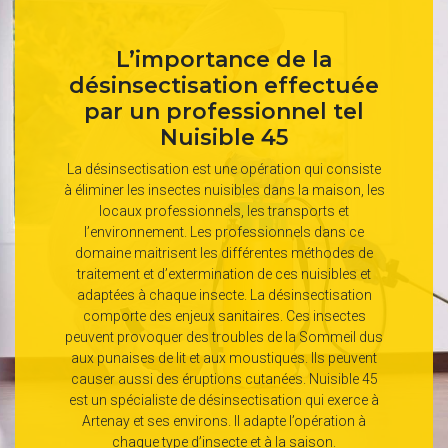
L’importance de la
désinsectisation effectuée
par un professionnel tel
Nuisible 45
La désinsectisation est une opération qui consiste
à éliminer les insectes nuisibles dans la maison, les
locaux professionnels, les transports et
l’environnement. Les professionnels dans ce
domaine maitrisent les différentes méthodes de
traitement et d’extermination de ces nuisibles et
adaptées à chaque insecte. La désinsectisation
comporte des enjeux sanitaires. Ces insectes
peuvent provoquer des troubles de la Sommeil dus
aux punaises de lit et aux moustiques. Ils peuvent
causer aussi des éruptions cutanées. Nuisible 45
est un spécialiste de désinsectisation qui exerce à
Artenay et ses environs. Il adapte l’opération à
chaque type d’insecte et à la saison.