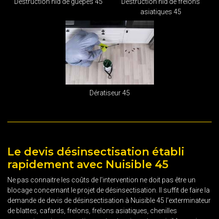
Destruction nid de guêpes 45
Destruction nid de frelons
asiatiques 45
Dératiseur 45
Le devis désinsectisation établi
rapidement avec Nuisible 45
Ne pas connaitre les coûts de l’intervention ne doit pas être un
blocage concernant le projet de désinsectisation. Il suffit de faire la
demande de devis de désinsectisation à Nuisible 45 l’exterminateur
de blattes, cafards, frelons, frelons asiatiques, chenilles