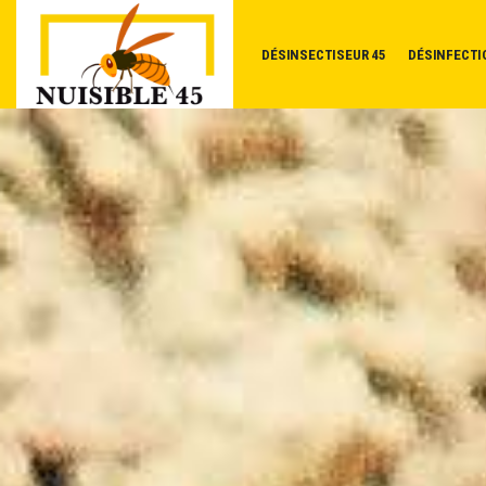
DÉSINSECTISEUR 45
DÉSINFECTI