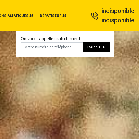
indisponible
ONS ASIATIQUES 45
DÉRATISEUR 45
indisponible
On vous rappelle gratuitement