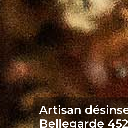
Artisan désins
Bellegarde 45