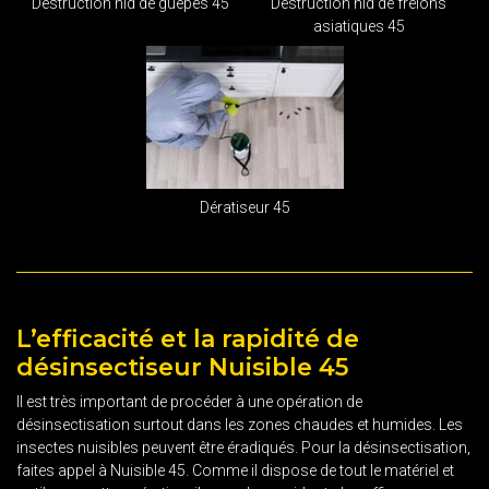
Destruction nid de guêpes 45
Destruction nid de frelons
asiatiques 45
Dératiseur 45
L’efficacité et la rapidité de
désinsectiseur Nuisible 45
Il est très important de procéder à une opération de
désinsectisation surtout dans les zones chaudes et humides. Les
insectes nuisibles peuvent être éradiqués. Pour la désinsectisation,
faites appel à Nuisible 45. Comme il dispose de tout le matériel et