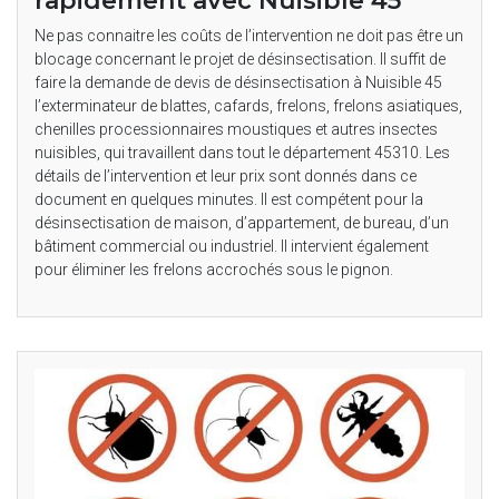
rapidement avec Nuisible 45
Ne pas connaitre les coûts de l’intervention ne doit pas être un
blocage concernant le projet de désinsectisation. Il suffit de
faire la demande de devis de désinsectisation à Nuisible 45
l’exterminateur de blattes, cafards, frelons, frelons asiatiques,
chenilles processionnaires moustiques et autres insectes
nuisibles, qui travaillent dans tout le département 45310. Les
détails de l’intervention et leur prix sont donnés dans ce
document en quelques minutes. Il est compétent pour la
désinsectisation de maison, d’appartement, de bureau, d’un
bâtiment commercial ou industriel. Il intervient également
pour éliminer les frelons accrochés sous le pignon.