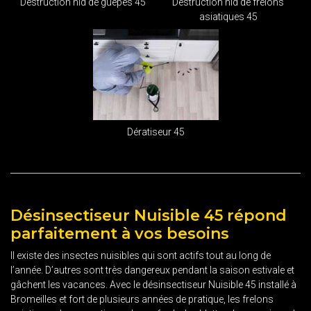
Destruction nid de guêpes 45
Destruction nid de frelons
asiatiques 45
Dératiseur 45
Désinsectiseur Nuisible 45 répond
parfaitement à vos besoins
Il existe des insectes nuisibles qui sont actifs tout au long de
l’année. D’autres sont très dangereux pendant la saison estivale et
gâchent les vacances. Avec le désinsectiseur Nuisible 45 installé à
Bromeilles et fort de plusieurs années de pratique, les frelons