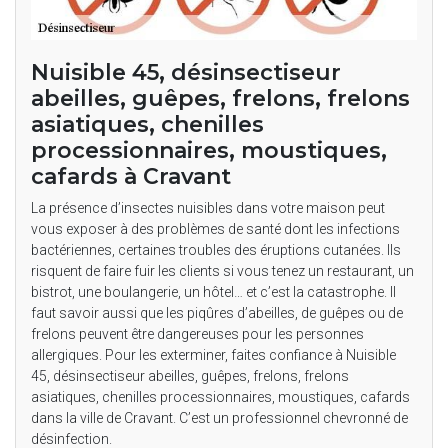
Nuisible 45, désinsectiseur
abeilles, guêpes, frelons, frelons
asiatiques, chenilles
processionnaires, moustiques,
cafards à Cravant
La présence d’insectes nuisibles dans votre maison peut
vous exposer à des problèmes de santé dont les infections
bactériennes, certaines troubles des éruptions cutanées. Ils
risquent de faire fuir les clients si vous tenez un restaurant, un
bistrot, une boulangerie, un hôtel… et c’est la catastrophe. Il
faut savoir aussi que les piqûres d’abeilles, de guêpes ou de
frelons peuvent être dangereuses pour les personnes
allergiques. Pour les exterminer, faites confiance à Nuisible
45, désinsectiseur abeilles, guêpes, frelons, frelons
asiatiques, chenilles processionnaires, moustiques, cafards
dans la ville de Cravant. C’est un professionnel chevronné de
désinfection.