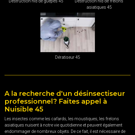
Destruction nid de guêpes 45
Destruction nid de frelons
asiatiques 45
Dératiseur 45
A la recherche d'un désinsectiseur
professionnel? Faites appel à
Nuisible 45
Les insectes comme les cafards, les moustiques, les frelons
asiatiques nuisent à notre vie quotidienne et peuvent également
endommager de nombreux objets. De ce fait, il est nécessaire de