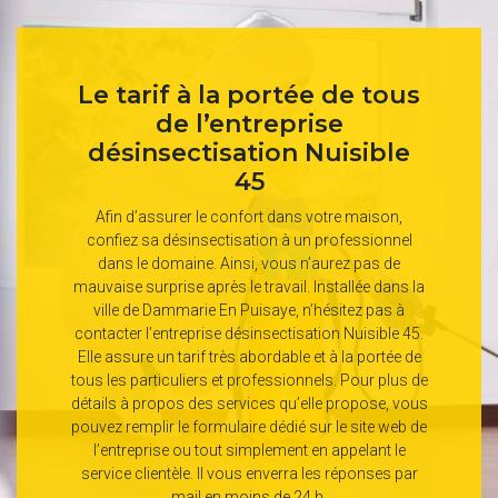
Le tarif à la portée de tous
de l’entreprise
désinsectisation Nuisible
45
Afin d’assurer le confort dans votre maison,
confiez sa désinsectisation à un professionnel
dans le domaine. Ainsi, vous n’aurez pas de
mauvaise surprise après le travail. Installée dans la
ville de Dammarie En Puisaye, n’hésitez pas à
contacter l’entreprise désinsectisation Nuisible 45.
Elle assure un tarif très abordable et à la portée de
tous les particuliers et professionnels. Pour plus de
détails à propos des services qu’elle propose, vous
pouvez remplir le formulaire dédié sur le site web de
l’entreprise ou tout simplement en appelant le
service clientèle. Il vous enverra les réponses par
mail en moins de 24 h.