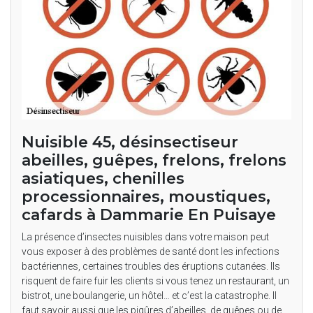
Nuisible 45, désinsectiseur
abeilles, guêpes, frelons, frelons
asiatiques, chenilles
processionnaires, moustiques,
cafards à Dammarie En Puisaye
La présence d’insectes nuisibles dans votre maison peut
vous exposer à des problèmes de santé dont les infections
bactériennes, certaines troubles des éruptions cutanées. Ils
risquent de faire fuir les clients si vous tenez un restaurant, un
bistrot, une boulangerie, un hôtel… et c’est la catastrophe. Il
faut savoir aussi que les piqûres d’abeilles, de guêpes ou de