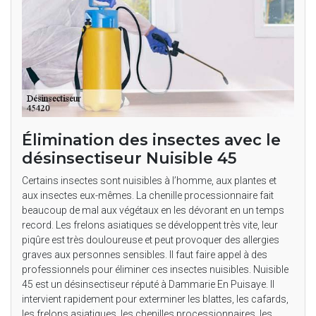
Élimination des insectes avec le
désinsectiseur Nuisible 45
Certains insectes sont nuisibles à l’homme, aux plantes et
aux insectes eux-mêmes. La chenille processionnaire fait
beaucoup de mal aux végétaux en les dévorant en un temps
record. Les frelons asiatiques se développent très vite, leur
piqûre est très douloureuse et peut provoquer des allergies
graves aux personnes sensibles. Il faut faire appel à des
professionnels pour éliminer ces insectes nuisibles. Nuisible
45 est un désinsectiseur réputé à Dammarie En Puisaye. Il
intervient rapidement pour exterminer les blattes, les cafards,
les frelons asiatiques, les chenilles processionnaires, les