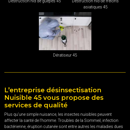
Destruction nid de guêpes 45
Destruction nid de frelons
asiatiques 45
Dératiseur 45
L’entreprise désinsectisation
Nuisible 45 vous propose des
services de qualité
Plus qu’une simple nuisance, les insectes nuisibles peuvent
affecter la santé de l’homme. Troubles de la Sommeil, infection
bactérienne, éruption cutanée sont entre autres les maladies dues