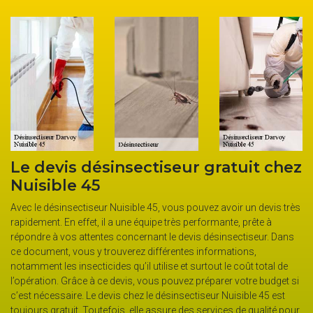
Le devis désinsectiseur gratuit chez
Nuisible 45
Avec le désinsectiseur Nuisible 45, vous pouvez avoir un devis très
rapidement. En effet, il a une équipe très performante, prête à
répondre à vos attentes concernant le devis désinsectiseur. Dans
ce document, vous y trouverez différentes informations,
notamment les insecticides qu’il utilise et surtout le coût total de
l’opération. Grâce à ce devis, vous pouvez préparer votre budget si
c’est nécessaire. Le devis chez le désinsectiseur Nuisible 45 est
toujours gratuit. Toutefois, elle assure des services de qualité pour