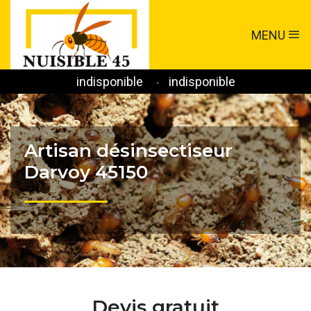
MENU
indisponible
indisponible
-
Artisan désinsectiseur
Darvoy 45150
Devis gratuit