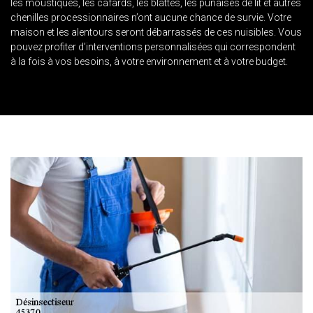
les moustiques, les cafards, les blattes, les punaises de lit et autres
chenilles processionnaires n’ont aucune chance de survie. Votre
maison et les alentours seront débarrassés de ces nuisibles. Vous
pouvez profiter d’interventions personnalisées qui correspondent
à la fois à vos besoins, à votre environnement et à votre budget.