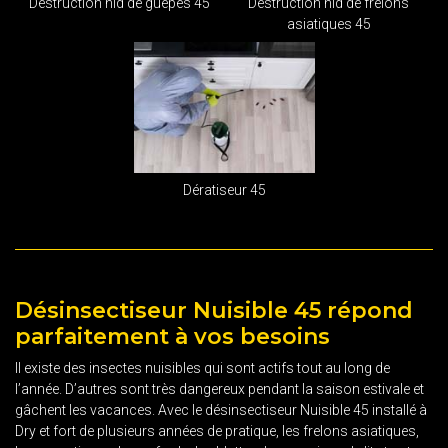
Destruction nid de guêpes 45
Destruction nid de frelons
asiatiques 45
Dératiseur 45
Désinsectiseur Nuisible 45 répond
parfaitement à vos besoins
Il existe des insectes nuisibles qui sont actifs tout au long de
l’année. D’autres sont très dangereux pendant la saison estivale et
gâchent les vacances. Avec le désinsectiseur Nuisible 45 installé à
Dry et fort de plusieurs années de pratique, les frelons asiatiques,