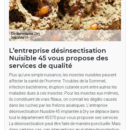
L’entreprise désinsectisation
Nuisible 45 vous propose des
services de qualité
Plus qu’une simple nuisance, les insectes nuisibles peuvent
affecter la santé de l’homme. Troubles de la Sommeil,
infection bactérienne, éruption cutanée sont entre autres les
maladies dues à ces insectes. Pour les insectes eux-mêmes,
ils constituent de vrais fléaux, on connait les dégâts causés
dans les ruches par les frelons asiatiques. L’entreprise
désinsectisation Nuisible 45 implantée à Dry se déplace dans
tout le département 45370 pour vous proposer ses services.
La désinsectisation peut être faite de manière ponctuelle. Mais
dans certains cas, ses interventions en matière de protection