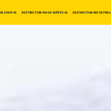
ON COVID 45
DESTRUCTION NID DE GUÊPES 45
DESTRUCTION NID DE FREL