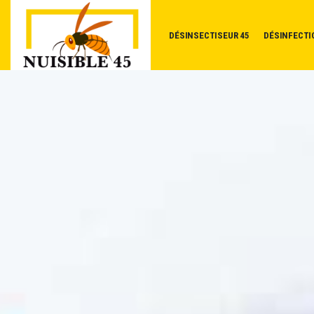
DÉSINSECTISEUR 45
DÉSINFECTI