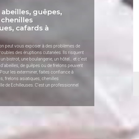
 abeilles, guêpes,
 chenilles
ues, cafards à
son peut vous exposer à des problèmes de
troubles des éruptions cutanées. Ils risquent
, un bistrot, une boulangerie, un hôtel… et c’est
s d’abeilles, de guêpes ou de frelons peuvent
Pour les exterminer, faites confiance à
s, frelons asiatiques, chenilles
le de Echilleuses. C’est un professionnel