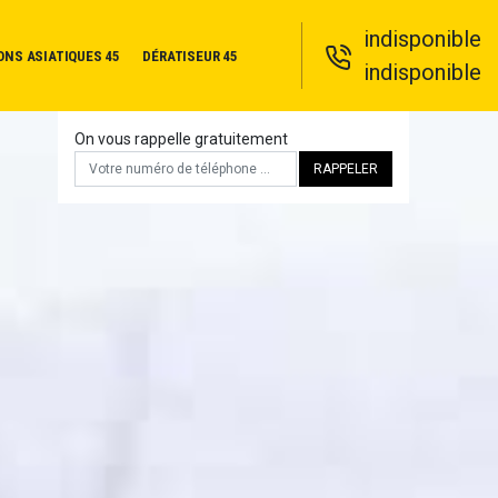
indisponible
ONS ASIATIQUES 45
DÉRATISEUR 45
indisponible
On vous rappelle gratuitement