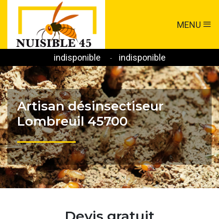
MENU
indisponible
indisponible
-
Artisan désinsectiseur
Lombreuil 45700
Devis gratuit