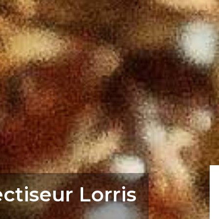
ctiseur Lorris