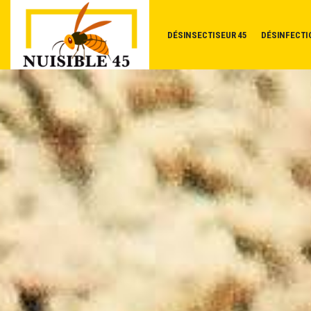
DÉSINSECTISEUR 45
DÉSINFECTI