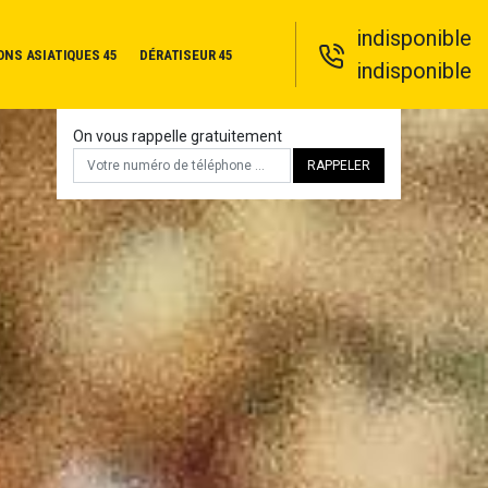
indisponible
ONS ASIATIQUES 45
DÉRATISEUR 45
indisponible
On vous rappelle gratuitement