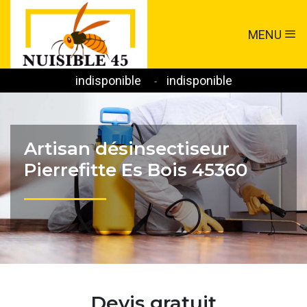
MENU
indisponible
indisponible
-
Artisan désinsectiseur
Pierrefitte Es Bois 45360
Devis gratuit