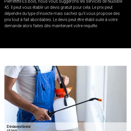
Pierrefitte Es Bois, nous vous suggérons les services de Nuisible
45. Il peut vous établir un devis gratuit pour cela. Le prix peut
dépendre du type d'insecte mais sachez qu'il vous propose des
prix tout à fait abordables. Le devis peut être établi suite à votre
demande alors faites dès maintenant votre requête.