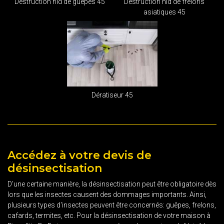
Destruction nid de guêpes 45
Destruction nid de frelons
asiatiques 45
Dératiseur 45
Accédez à votre devis de
désinsectisation
D'une certaine manière, la désinsectisation peut être obligatoire dès
lors que les insectes causent des dommages importants. Ainsi,
plusieurs types d'insectes peuvent être concernés: guêpes, frelons,
cafards, termites, etc. Pour la désinsectisation de votre maison à