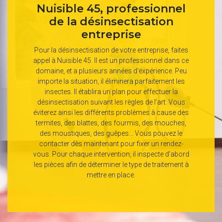
Nuisible 45, professionnel
de la désinsectisation
entreprise
Pour la désinsectisation de votre entreprise, faites
appel à Nuisible 45. Il est un professionnel dans ce
domaine, et a plusieurs années d’expérience. Peu
importe la situation, il éliminera parfaitement les
insectes. Il établira un plan pour effectuer la
désinsectisation suivant les règles de l’art. Vous
éviterez ainsi les différents problèmes à cause des
termites, des blattes, des fourmis, des mouches,
des moustiques, des guêpes… Vous pouvez le
contacter dès maintenant pour fixer un rendez-
vous. Pour chaque intervention, il inspecte d’abord
les pièces afin de déterminer le type de traitement à
mettre en place.