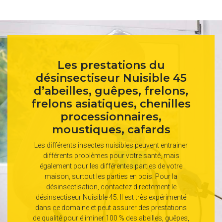
Les prestations du
désinsectiseur Nuisible 45
d’abeilles, guêpes, frelons,
frelons asiatiques, chenilles
processionnaires,
moustiques, cafards
Les différents insectes nuisibles peuvent entrainer
différents problèmes pour votre santé, mais
également pour les différentes parties de votre
maison, surtout les parties en bois. Pour la
désinsectisation, contactez directement le
désinsectiseur Nuisible 45. Il est très expérimenté
dans ce domaine et peut assurer des prestations
de qualité pour éliminer 100 % des abeilles, guêpes,