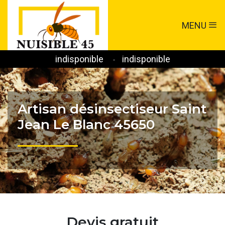
MENU
indisponible
indisponible
-
Artisan désinsectiseur Saint
Jean Le Blanc 45650
Devis gratuit