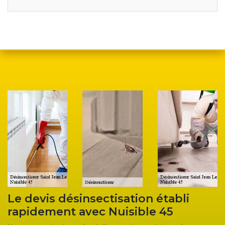
 établi
L’entreprise désinsectisati
e 45
Nuisible 45 vous propose d
services de qualité