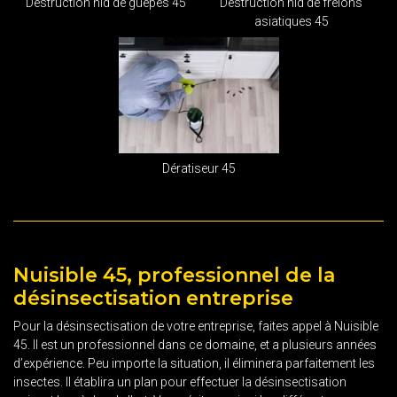
Destruction nid de guêpes 45
Destruction nid de frelons
asiatiques 45
Dératiseur 45
Nuisible 45, professionnel de la
désinsectisation entreprise
Pour la désinsectisation de votre entreprise, faites appel à Nuisible
45. Il est un professionnel dans ce domaine, et a plusieurs années
d’expérience. Peu importe la situation, il éliminera parfaitement les
insectes. Il établira un plan pour effectuer la désinsectisation