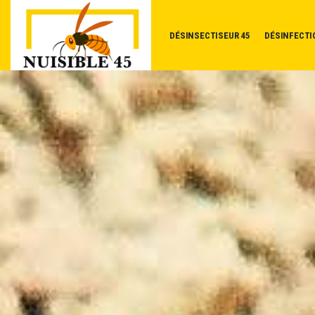
DÉSINSECTISEUR 45
DÉSINFECTI