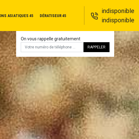
indisponible
ONS ASIATIQUES 45
DÉRATISEUR 45
indisponible
On vous rappelle gratuitement