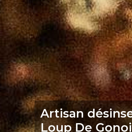
Artisan désinse
Loup De Gonoi