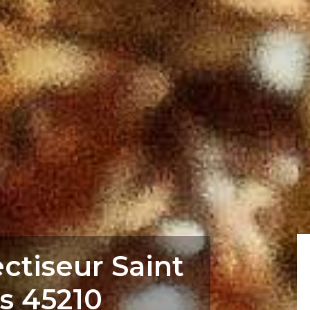
ctiseur Saint
s 45210