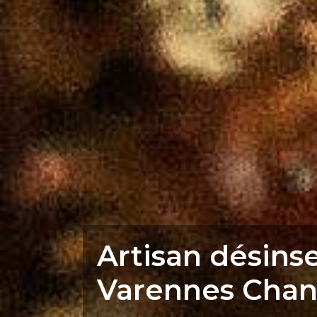
Artisan désins
Varennes Chan