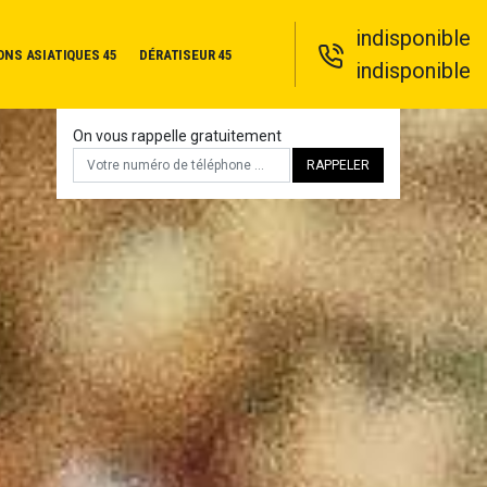
indisponible
ONS ASIATIQUES 45
DÉRATISEUR 45
indisponible
On vous rappelle gratuitement