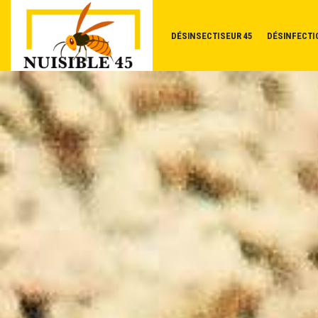
DÉSINSECTISEUR 45
DÉSINFECTI