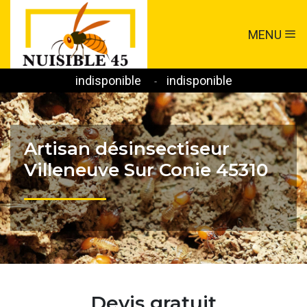
MENU
indisponible
indisponible
-
Artisan désinsectiseur
Villeneuve Sur Conie 45310
Devis gratuit