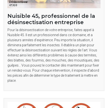
Nuisible 45, professionnel de la
désinsectisation entreprise
Pour la désinsectisation de votre entreprise, faites appel à
Nuisible 45. Il est un professionnel dans ce domaine, et a
plusieurs années d’expérience. Peu importe la situation, il
éliminera parfaitement les insectes. Il établira un plan pour
effectuer la désinsectisation suivant les règles de l’art. Vous
éviterez ainsi les différents problèmes à cause des termites,
des blattes, des fourmis, des mouches, des moustiques, des
guêpes… Vous pouvez le contacter dès maintenant pour fixer
un rendez-vous. Pour chaque intervention, il inspecte d’abord
les pièces afin de déterminer le type de traitement à mettre en
place.