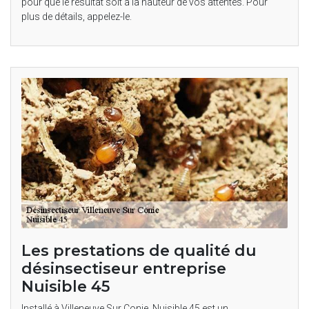
pour que le résultat soit à la hauteur de vos attentes. Pour
plus de détails, appelez-le.
Les prestations de qualité du
désinsectiseur entreprise
Nuisible 45
Installé à Villeneuve Sur Conie, Nuisible 45 est un