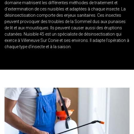
domaine maitrisent les différentes méthodes de traitement et
d’extermination de ces nuisibles et adaptées à chaque insecte. La
désinsectisation comporte des enjeux sanitaires. Ces insectes
peuvent provoquer des troubles de la Sommeil dus aux punaises
de lit et aux moustiques. Ils peuvent causer aussi des éruptions
cutanées. Nuisible 45 est un spécialiste de désinsectisation qui
exerce à Villeneuve Sur Conie et ses environs. Il adapte l’opération à
chaque type d’insecte et à la saison.