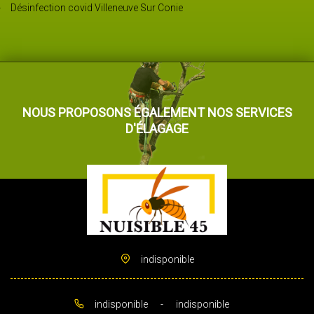
Désinfection covid Villeneuve Sur Conie
NOUS PROPOSONS ÉGALEMENT NOS SERVICES
D'ÉLAGAGE
indisponible
indisponible
-
indisponible