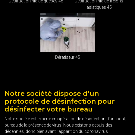
Destruction nid de guêpes 45
Destruction nid de frelons
asiatiques 45
Dératiseur 45
Notre société dispose d’un
protocole de désinfection pour
désinfecter votre bureau
Notre société est experte en opération de désinfection d’un local,
bureau de la présence de virus. Nous existons depuis des
décennies, donc bien avant l’apparition du coronavirus