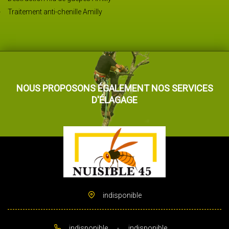
Traitement anti-chenille Amilly
NOUS PROPOSONS ÉGALEMENT NOS SERVICES
D'ÉLAGAGE
indisponible
indisponible
-
indisponible