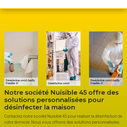
 des
Le devis de désinfection covid de 
part de Nuisible 45
La désinfection de bureau et de maison est très importante en 
moment. À Amilly dans le département 45200, contactez la soc
ection de
Nuisible 45 pour assurer la désinfection. Son équipe est très
alisées
efficace lors de chaque intervention. Pour vous donner les