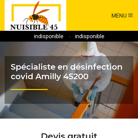
MENU
indisponible
indisponible
-
Spécialiste en désinfection
covid Amilly 45200
Devis gratuit