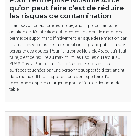
Pour l’entreprise Nuisible 45 ce
qu’on peut faire c’est de réduire
les risques de contamination
Il faut savoir qu’aucune technique, aucun produit aucune
solution de désinfection actuellement mise sur le marché ne
permet de supprimer définitivement le risque de réinfection par
le virus. Les vaccins mis à disposition du grand public, laisse
persister des doutes. Pour l’entreprise Nuisible 45, ce qu’il faut
faire, c’est de réduire au maximum les risques du retour su
SRAS-Cov-2. Pour cela, il faut désinfecter souvent les
surfaces touchées par une personne suspectée d’être atteint
de la maladie. Il faut disposer dans son répertoire d’un
téléphone à appeler en urgence pour défaut de dessous-de-
table.