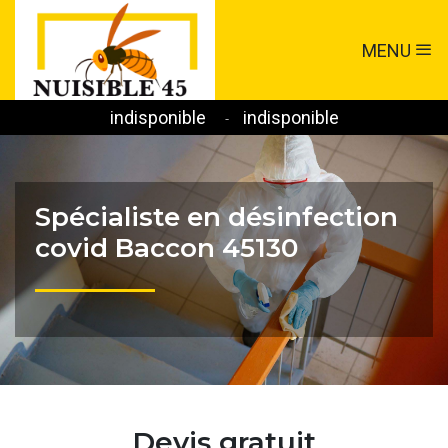
MENU
indisponible
indisponible
-
Spécialiste en désinfection
covid Baccon 45130
Devis gratuit