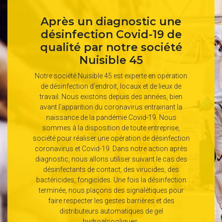
Après un diagnostic une
désinfection Covid-19 de
qualité par notre société
Nuisible 45
Notre société Nuisible 45 est experte en opération
de désinfection d’endroit, locaux et de lieux de
travail. Nous existons depuis des années, bien
avant l’apparition du coronavirus entrainant la
naissance de la pandémie Covid-19. Nous
sommes à la disposition de toute entreprise,
société pour réaliser une opération de désinfection
coronavirus et Covid-19. Dans notre action après
diagnostic, nous allons utiliser suivant le cas des
désinfectants de contact, des virucides, des
bactéricides, fongicides. Une fois la désinfection
terminée, nous plaçons des signalétiques pour
faire respecter les gestes barrières et des
distributeurs automatiques de gel
hydroalcooliques.