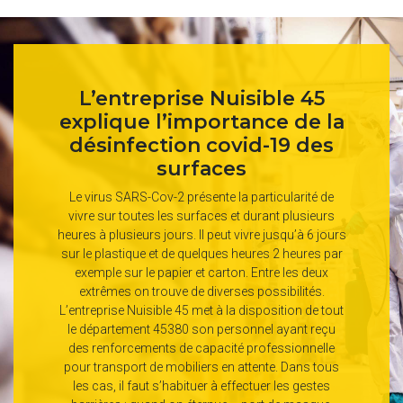
L’entreprise Nuisible 45
explique l’importance de la
désinfection covid-19 des
surfaces
Le virus SARS-Cov-2 présente la particularité de
vivre sur toutes les surfaces et durant plusieurs
heures à plusieurs jours. Il peut vivre jusqu’à 6 jours
sur le plastique et de quelques heures 2 heures par
exemple sur le papier et carton. Entre les deux
extrêmes on trouve de diverses possibilités.
L’entreprise Nuisible 45 met à la disposition de tout
le département 45380 son personnel ayant reçu
des renforcements de capacité professionnelle
pour transport de mobiliers en attente. Dans tous
les cas, il faut s’habituer à effectuer les gestes