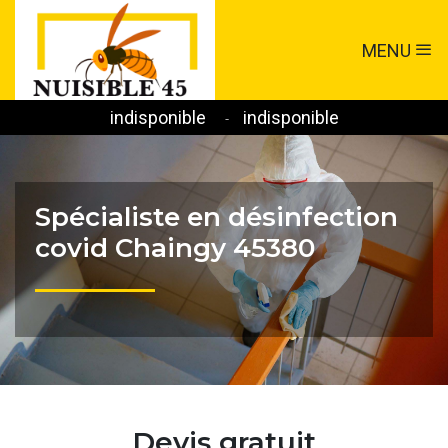
MENU
indisponible
indisponible
-
Spécialiste en désinfection
covid Chaingy 45380
Devis gratuit