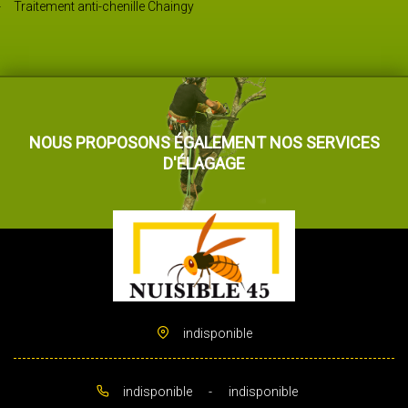
Traitement anti-chenille Chaingy
NOUS PROPOSONS ÉGALEMENT NOS SERVICES
D'ÉLAGAGE
indisponible
indisponible
-
indisponible