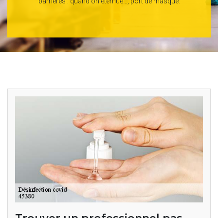
barrières : quand on éternue…, port de masque.