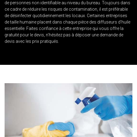
de personnes non identifiable au niveau du bureau. Toujours dans
ce cadre de réduire les risques de contamination, il est préférable
de désinfecter quotidiennement les locaux. Certaines entreprises
de taille humaine placent dans chaque pièce des diffuseurs d’huile
essentielle. Faites confiance à cette entreprise qui vous offre la
gratuité pour le devis, n’hésitez pas à déposer une demande de
devis avec les prix pratiqués.