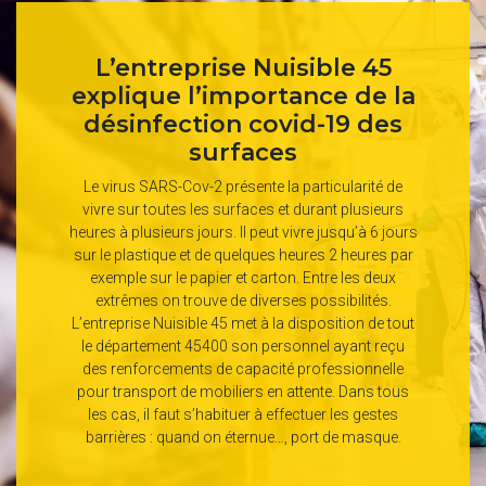
L’entreprise Nuisible 45
explique l’importance de la
désinfection covid-19 des
surfaces
Le virus SARS-Cov-2 présente la particularité de
vivre sur toutes les surfaces et durant plusieurs
heures à plusieurs jours. Il peut vivre jusqu’à 6 jours
sur le plastique et de quelques heures 2 heures par
exemple sur le papier et carton. Entre les deux
extrêmes on trouve de diverses possibilités.
L’entreprise Nuisible 45 met à la disposition de tout
le département 45400 son personnel ayant reçu
des renforcements de capacité professionnelle
pour transport de mobiliers en attente. Dans tous
les cas, il faut s’habituer à effectuer les gestes
barrières : quand on éternue…, port de masque.