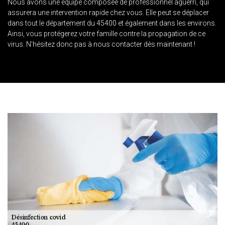
Nous avons une équipe composée de professionnel aguerri, qui
assurera une intervention rapide chez vous. Elle peut se déplacer
dans tout le département du 45400 et également dans les environs.
Ainsi, vous protégerez votre famille contre la propagation de ce
virus. N’hésitez donc pas à nous contacter dès maintenant !