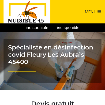
MENU
indisponible
indisponible
-
Spécialiste en désinfection
covid Fleury Les Aubrais
45400
Devis gratuit