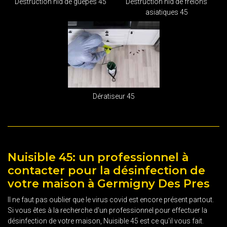
Destruction nid de guêpes 45
Destruction nid de frelons
asiatiques 45
Dératiseur 45
Nuisible 45: un professionnel à
contacter pour la désinfection de
votre maison à Germigny Des Pres
Il ne faut pas oublier que le virus covid est encore présent partout.
Si vous êtes à la recherche d'un professionnel pour effectuer la
désinfection de votre maison, Nuisible 45 est ce qu'il vous fait.