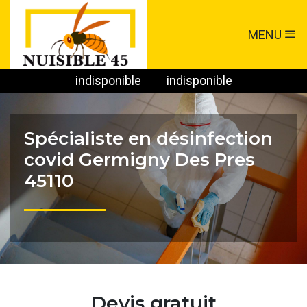
MENU
indisponible
indisponible
-
Spécialiste en désinfection
covid Germigny Des Pres
45110
Devis gratuit