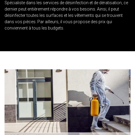
Spécialiste dans les services de désinfection et de dératisation, ce
dernier peut entièrement répondre à vos besoins. Ainsi, il peut
désinfecter toutes les surfaces et les vêtements qui se trouvent
dans vos pièces. Par ailleurs, il vous propose des prix qui
conviennent à tous les budgets.