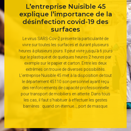
L’entreprise Nuisible 45
explique l’importance de la
désinfection covid-19 des
surfaces
Le virus SARS-Cov-2 présente la particularité de
vivre sur toutes les surfaces et durant plusieurs
heures à plusieurs jours. Il peut vivre jusqu’à 6 jours
sur le plastique et de quelques heures 2 heures par
exemple sur le papier et carton. Entre les deux
extrêmes on trouve de diverses possibilités.
L’entreprise Nuisible 45 met à la disposition de tout
le département 45110 son personnel ayant reçu
des renforcements de capacité professionnelle
pour transport de mobiliers en attente. Dans tous
les cas, il faut s’habituer à effectuer les gestes
barrières : quand on éternue…, port de masque.