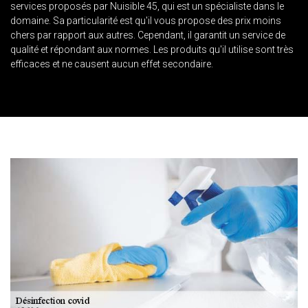
services proposés par Nuisible 45, qui est un spécialiste dans le
domaine. Sa particularité est qu'il vous propose des prix moins
chers par rapport aux autres. Cependant, il garantit un service de
qualité et répondant aux normes. Les produits qu'il utilise sont très
efficaces et ne causent aucun effet secondaire.