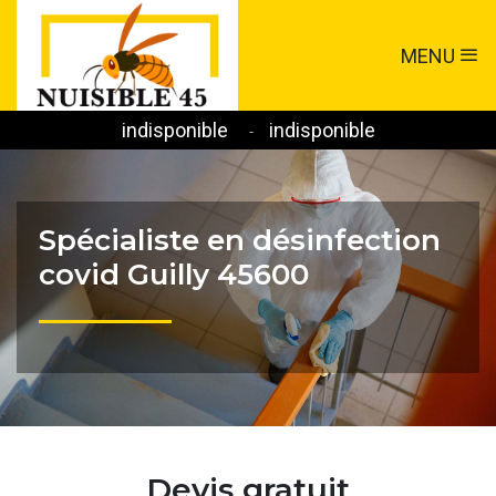
MENU
indisponible
indisponible
-
Spécialiste en désinfection
covid Guilly 45600
Devis gratuit