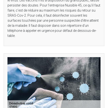
le virus. Les vaccins mis à disposition du grand public, laisse
persister des doutes. Pour l’entreprise Nuisible 45, ce qu’il faut
faire, c’est de réduire au maximum les risques du retour su
SRAS-Cov-2. Pour cela, il faut désinfecter souvent les
surfaces touchées par une personne suspectée d’être atteint
de la maladie. Il faut disposer dans son répertoire d’un
téléphone à appeler en urgence pour défaut de dessous-de-
table.