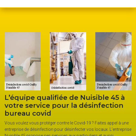
5 à
La fréquence du nettoyage des
ion
locaux professionnels contre le
Covid par la société Nuisible 45
el à une
La société Nuisible 45 maitrise toutes les techniques pour réuss
ntreprise
une opération de désinfection covid-19. Pour réduire les risque
contamination par le covid-19, il est préférable de limiter le pa