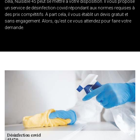
cela, Nuisible 45 peut se mettre à votre disposition. Il vous propose
un service de désinfection covid répondant aux normes requises à
des prix compétitifs. A part cela, il vous établit un devis gratuit et
sans engagement. Alors, qu'est ce vous attendez pour faire votre
demande.