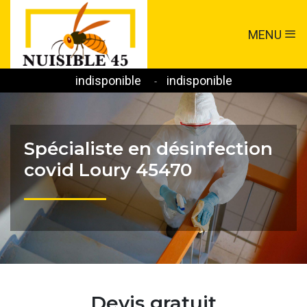
MENU
indisponible
indisponible
-
Spécialiste en désinfection
covid Loury 45470
Devis gratuit