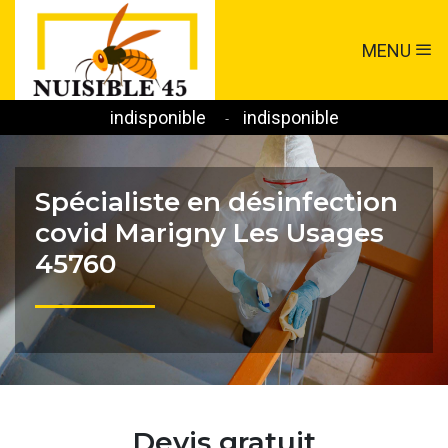
MENU
indisponible
indisponible
-
Spécialiste en désinfection
covid Marigny Les Usages
45760
Devis gratuit