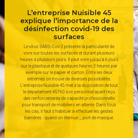
L’entreprise Nuisible 45
explique l’importance de la
désinfection covid-19 des
surfaces
Le virus SARS-Cov-2 présente la particularité de
vivre sur toutes les surfaces et durant plusieurs
heures à plusieurs jours. Il peut vivre jusqu’à 6 jours
sur le plastique et de quelques heures 2 heures par
exemple sur le papier et carton. Entre les deux
extrêmes on trouve de diverses possibilités.
L’entreprise Nuisible 45 met à la disposition de tout
le département 45760 son personnel ayant reçu
des renforcements de capacité professionnelle
pour transport de mobiliers en attente. Dans tous
les cas, il faut s’habituer à effectuer les gestes
barrières : quand on éternue…, port de masque.