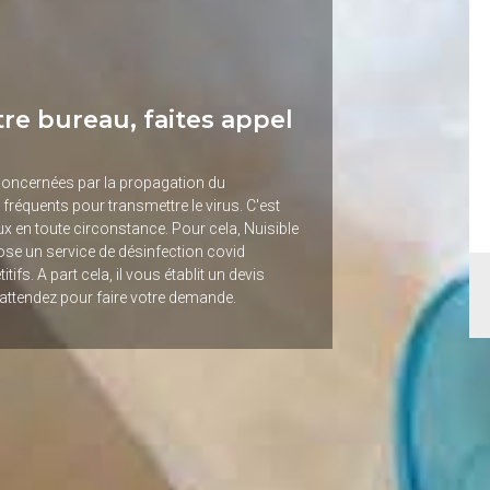
tre bureau, faites appel
concernées par la propagation du
fréquents pour transmettre le virus. C'est
eux en toute circonstance. Pour cela, Nuisible
pose un service de désinfection covid
s. A part cela, il vous établit un devis
 attendez pour faire votre demande.