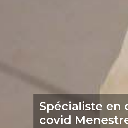
Spécialiste en 
covid Menestre