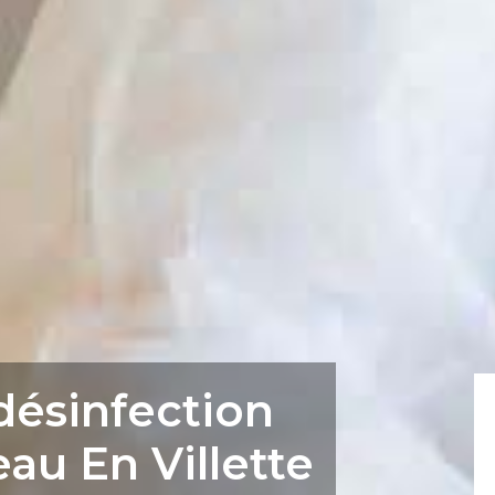
désinfection
au En Villette