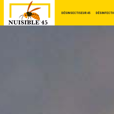
DÉSINSECTISEUR 45
DÉSINFECTI