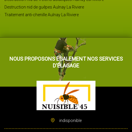
Destruction nid de guêpes Aulnay La Riviere
Traitement anti-chenille Aulnay La Riviere
NOUS PROPOSONS ÉGALEMENT NOS SERVICES
D'ÉLAGAGE
indisponible