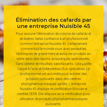
Élimination des cafards par
une entreprise Nuisible 45
Pour assurer l’élimination de colonie de cafards et
de blattes faites confiance à un professionnel
comme l’entreprise Nuisible 45. Certainement
comme tout le monde vous avez essayé les
techniques de grand-mère et aussi les produits en
vente dans des rayons de boutiques spécialisées.
Sans obtenir de résultats satisfaisants. Cela justifie
l’appel à l’aide et l’intervention d’un spécialiste. Le
professionnel est accrédité pour acheter des
produits puissants dans des centres
phytopharmaceutiques agréés. L’entreprise
Nuisible 45 dispose de certification Biocide et
certifiée CEPA. Elle dispose de la certification pour
utilisation de produits phytopharmaceutiques
puissants.