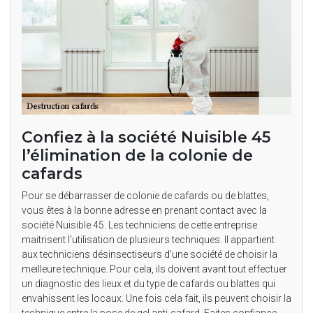
Confiez à la société Nuisible 45
l’élimination de la colonie de
cafards
Pour se débarrasser de colonie de cafards ou de blattes,
vous êtes à la bonne adresse en prenant contact avec la
société Nuisible 45. Les techniciens de cette entreprise
maitrisent l’utilisation de plusieurs techniques. Il appartient
aux techniciens désinsectiseurs d’une société de choisir la
meilleure technique. Pour cela, ils doivent avant tout effectuer
un diagnostic des lieux et du type de cafards ou blattes qui
envahissent les locaux. Une fois cela fait, ils peuvent choisir la
technique entre la pose de gel anti-cafard. Faites confiance