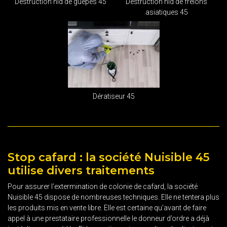
Destruction nid de guêpes 45
Destruction nid de frelons
asiatiques 45
Dératiseur 45
Stop cafard : la société Nuisible 45
utilise divers traitements
Pour assurer l’extermination de colonie de cafard, la société
Nuisible 45 dispose de nombreuses techniques. Elle ne tentera plus
les produits mis en vente libre. Elle est certaine qu’avant de faire
appel à une prestataire professionnelle le donneur d’ordre a déjà