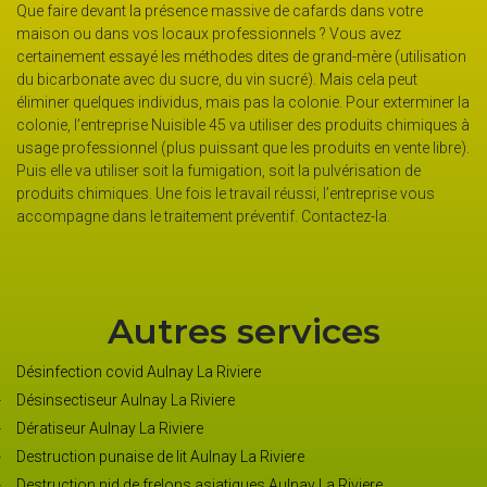
Que faire devant la présence massive de cafards dans votre
maison ou dans vos locaux professionnels ? Vous avez
certainement essayé les méthodes dites de grand-mère (utilisation
du bicarbonate avec du sucre, du vin sucré). Mais cela peut
éliminer quelques individus, mais pas la colonie. Pour exterminer la
colonie, l’entreprise Nuisible 45 va utiliser des produits chimiques à
usage professionnel (plus puissant que les produits en vente libre).
Puis elle va utiliser soit la fumigation, soit la pulvérisation de
produits chimiques. Une fois le travail réussi, l’entreprise vous
accompagne dans le traitement préventif. Contactez-la.
Autres services
Désinfection covid Aulnay La Riviere
Désinsectiseur Aulnay La Riviere
Dératiseur Aulnay La Riviere
Destruction punaise de lit Aulnay La Riviere
Destruction nid de frelons asiatiques Aulnay La Riviere