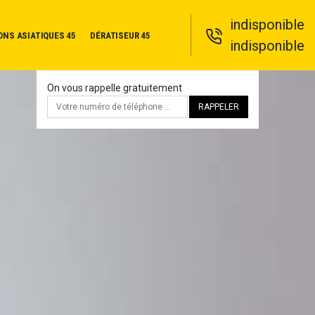
indisponible
ONS ASIATIQUES 45
DÉRATISEUR 45
indisponible
On vous rappelle gratuitement