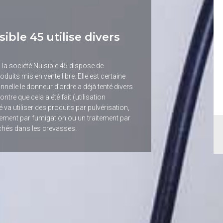
sible 45 utilise divers
 la société Nuisible 45 dispose de
duits mis en vente libre. Elle est certaine
nnelle le donneur d’ordre a déjà tenté divers
ntre que cela a été fait (utilisation
va utiliser des produits par pulvérisation,
itement par fumigation ou un traitement par
ichés dans les crevasses.