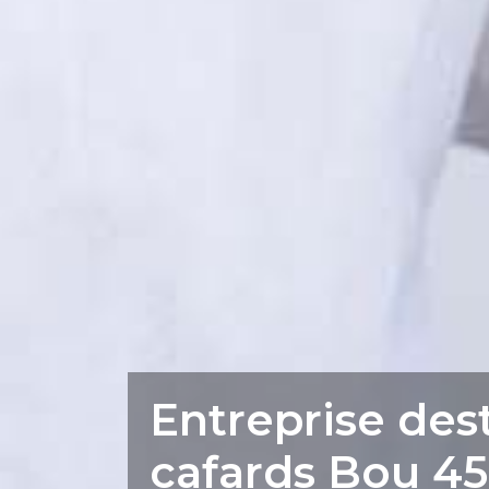
Entreprise des
cafards Bou 4