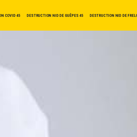
ON COVID 45
DESTRUCTION NID DE GUÊPES 45
DESTRUCTION NID DE FREL