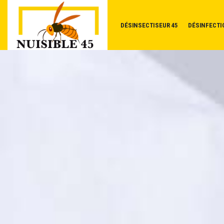
DÉSINSECTISEUR 45
DÉSINFECTI