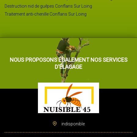
Destruction nid de guêpes Conflans Sur Loing
Traitement anti-chenille Conflans Sur Loing
NOUS PROPOSONS ÉGALEMENT NOS SERVICES
D'ÉLAGAGE
indisponible