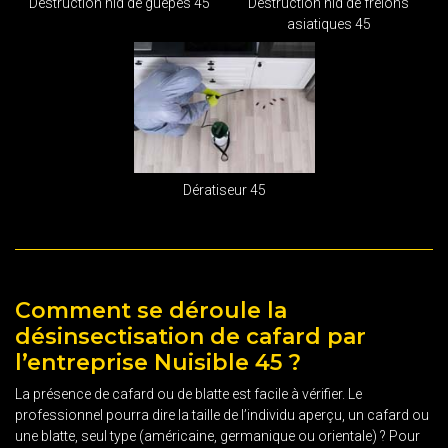
Destruction nid de guêpes 45
Destruction nid de frelons
asiatiques 45
Dératiseur 45
Comment se déroule la
désinsectisation de cafard par
l’entreprise Nuisible 45 ?
La présence de cafard ou de blatte est facile à vérifier. Le
professionnel pourra dire la taille de l’individu aperçu, un cafard ou
une blatte, seul type (américaine, germanique ou orientale) ? Pour