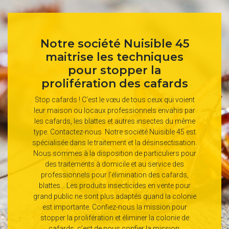
Notre société Nuisible 45
maitrise les techniques
pour stopper la
prolifération des cafards
Stop cafards ! C’est le vœu de tous ceux qui voient
leur maison ou locaux professionnels envahis par
les cafards, les blattes et autres insectes du même
type. Contactez-nous. Notre société Nuisible 45 est
spécialisée dans le traitement et la désinsectisation.
Nous sommes à la disposition de particuliers pour
des traitements à domicile et au service des
professionnels pour l’élimination des cafards,
blattes… Les produits insecticides en vente pour
grand public ne sont plus adaptés quand la colonie
est importante. Confiez-nous la mission pour
stopper la prolifération et éliminer la colonie de
cafards, c’est de nous confier la mission.