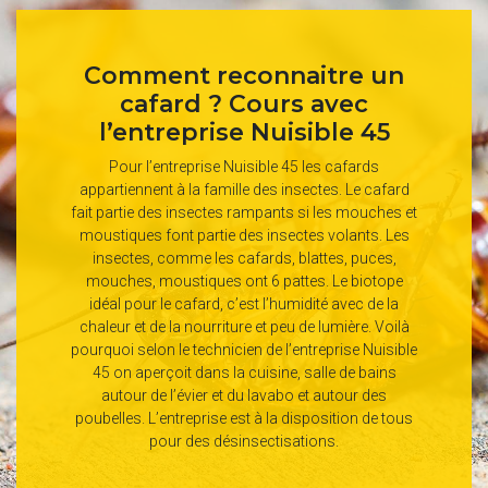
Comment reconnaitre un
cafard ? Cours avec
l’entreprise Nuisible 45
Pour l’entreprise Nuisible 45 les cafards
appartiennent à la famille des insectes. Le cafard
fait partie des insectes rampants si les mouches et
moustiques font partie des insectes volants. Les
insectes, comme les cafards, blattes, puces,
mouches, moustiques ont 6 pattes. Le biotope
idéal pour le cafard, c’est l’humidité avec de la
chaleur et de la nourriture et peu de lumière. Voilà
pourquoi selon le technicien de l’entreprise Nuisible
45 on aperçoit dans la cuisine, salle de bains
autour de l’évier et du lavabo et autour des
poubelles. L’entreprise est à la disposition de tous
pour des désinsectisations.