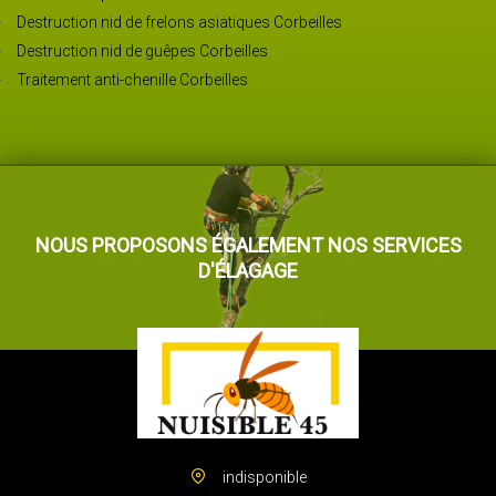
Destruction nid de frelons asiatiques Corbeilles
Destruction nid de guêpes Corbeilles
Traitement anti-chenille Corbeilles
NOUS PROPOSONS ÉGALEMENT NOS SERVICES
D'ÉLAGAGE
indisponible