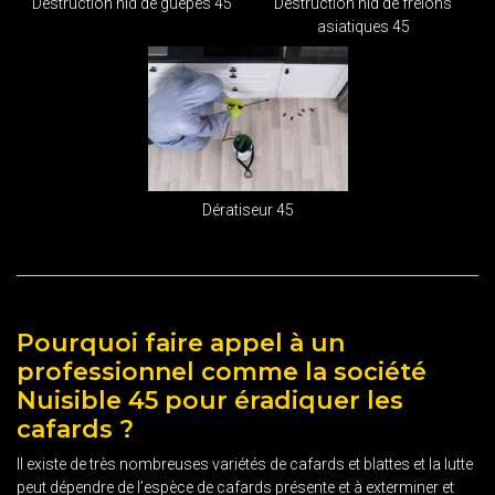
Destruction nid de guêpes 45
Destruction nid de frelons
asiatiques 45
Dératiseur 45
Pourquoi faire appel à un
professionnel comme la société
Nuisible 45 pour éradiquer les
cafards ?
Il existe de très nombreuses variétés de cafards et blattes et la lutte
peut dépendre de l’espèce de cafards présente et à exterminer et