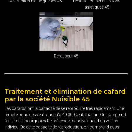
Destruction nid de guêpes 45
Destruction nid de frelons
asiatiques 45
Dératiseur 45
Traitement et élimination de cafard
par la société Nuisible 45
Les cafards ont la capacité de se reproduire très rapidement. Une
femelle pond des œufs jusqu’à 40 000 œufs par an. On comprend
facilement pourquoi cette présence massive quand on voit un
individu. De cette capacité de reproduction, on comprend aussi