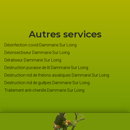
jo
Autres services
Désinfection covid Dammarie Sur Loing
Désinsectiseur Dammarie Sur Loing
Dératiseur Dammarie Sur Loing
Destruction punaise de lit Dammarie Sur Loing
Destruction nid de frelons asiatiques Dammarie Sur Loing
Destruction nid de guêpes Dammarie Sur Loing
Traitement anti-chenille Dammarie Sur Loing