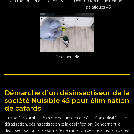
Destruction nid de guêpes 45
Destruction nid de frelons
asiatiques 45
Dératiseur 45
Démarche d’un désinsectiseur de la
société Nuisible 45 pour élimination
de cafards
La société Nuisible 45 existe depuis des années. Son activité est la
dératisation, désinsectisation et la désinfection. Concernant la
désinsectisation, elle assure l’extermination des insectes à 6 pattes