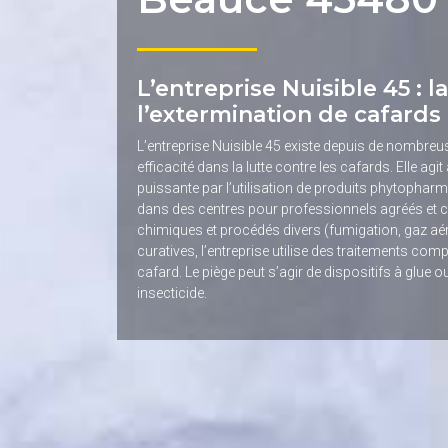
L’entreprise Nuisible 45 : l
l’extermination de cafards
L’entreprise Nuisible 45 existe depuis de nombreu
efficacité dans la lutte contre les cafards. Elle agi
puissante par l’utilisation de produits phytopha
dans des centres pour professionnels agréés et certi
chimiques et procédés divers (fumigation, gaz aé
curatives, l’entreprise utilise des traitements c
cafard. Le piège peut s’agir de dispositifs à glue
insecticide.