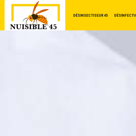
DÉSINSECTISEUR 45
DÉSINFECTI