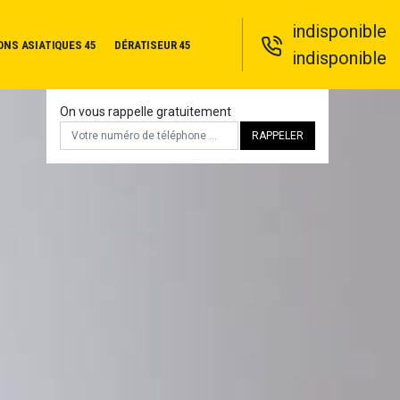
indisponible
ONS ASIATIQUES 45
DÉRATISEUR 45
indisponible
On vous rappelle gratuitement