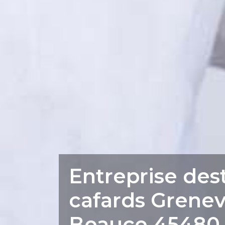
Entreprise des
cafards Grenev
Beauce 45480