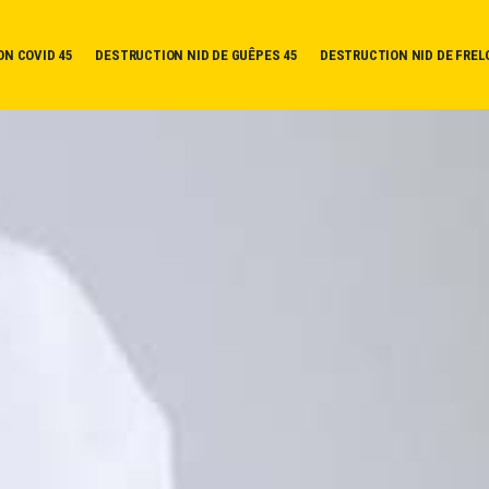
ON COVID 45
DESTRUCTION NID DE GUÊPES 45
DESTRUCTION NID DE FREL