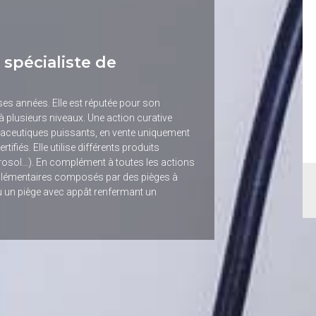
a spécialiste de
ses années. Elle est réputée pour son
t à plusieurs niveaux. Une action curative
rmaceutiques puissants, en vente uniquement
fiés. Elle utilise différents produits
rosol…). En complément à toutes les actions
omplémentaires composés par des pièges à
 ou un piège avec appât renfermant un