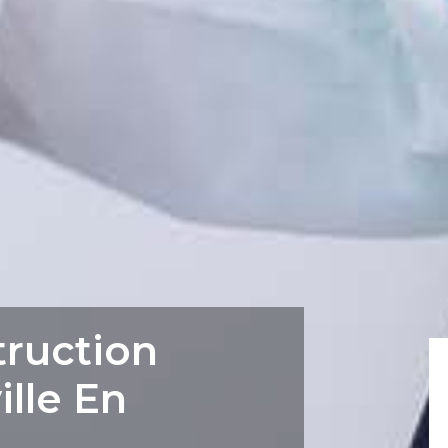
truction
ille En