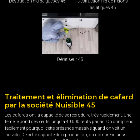
Destruction nid de guêpes 45
Destruction nid de frelons
asiatiques 45
Dératiseur 45
Traitement et élimination de cafard
par la société Nuisible 45
Les cafards ont la capacité de se reproduire très rapidement. Une
femelle pond des œufs jusqu’à 40 000 œufs par an. On comprend
facilement pourquoi cette présence massive quand on voit un
individu. De cette capacité de reproduction, on comprend aussi