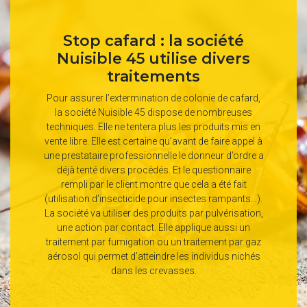
Stop cafard : la société
Nuisible 45 utilise divers
traitements
Pour assurer l’extermination de colonie de cafard,
la société Nuisible 45 dispose de nombreuses
techniques. Elle ne tentera plus les produits mis en
vente libre. Elle est certaine qu’avant de faire appel à
une prestataire professionnelle le donneur d’ordre a
déjà tenté divers procédés. Et le questionnaire
rempli par le client montre que cela a été fait
(utilisation d’insecticide pour insectes rampants…).
La société va utiliser des produits par pulvérisation,
une action par contact. Elle applique aussi un
traitement par fumigation ou un traitement par gaz
aérosol qui permet d’atteindre les individus nichés
dans les crevasses.