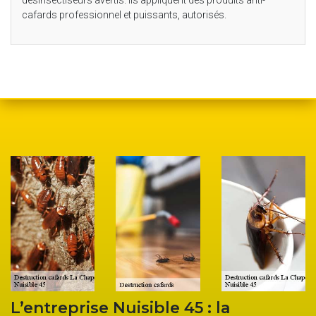
cafards professionnel et puissants, autorisés.
d
L’entreprise Nuisible 45 : la
T