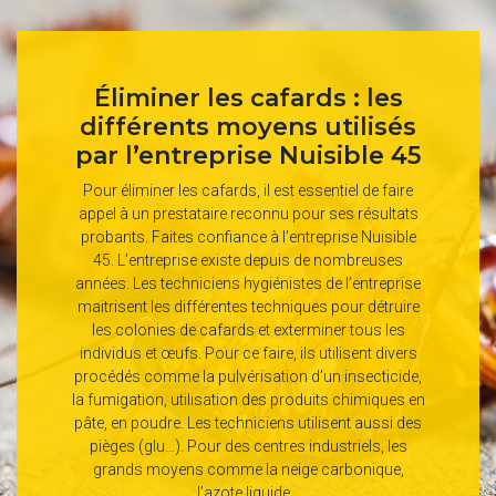
Éliminer les cafards : les
différents moyens utilisés
par l’entreprise Nuisible 45
Pour éliminer les cafards, il est essentiel de faire
appel à un prestataire reconnu pour ses résultats
probants. Faites confiance à l’entreprise Nuisible
45. L’entreprise existe depuis de nombreuses
années. Les techniciens hygiénistes de l’entreprise
maitrisent les différentes techniques pour détruire
les colonies de cafards et exterminer tous les
individus et œufs. Pour ce faire, ils utilisent divers
procédés comme la pulvérisation d’un insecticide,
la fumigation, utilisation des produits chimiques en
pâte, en poudre. Les techniciens utilisent aussi des
pièges (glu…). Pour des centres industriels, les
grands moyens comme la neige carbonique,
l’azote liquide…