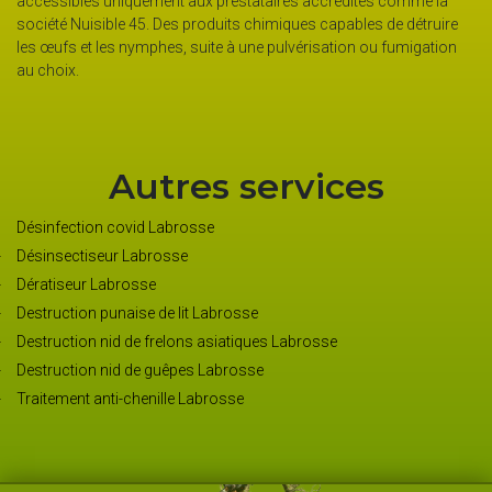
 uniquement aux prestataires accrédités comme la
complémentaires
ible 45. Des produits chimiques capables de détruire
peut s’agir de di
les nymphes, suite à une pulvérisation ou fumigation
un insecticide.
Autres services
Désinfection covid Labrosse
Désinsectiseur Labrosse
Dératiseur Labrosse
Destruction punaise de lit Labrosse
Destruction nid de frelons asiatiques Labrosse
Destruction nid de guêpes Labrosse
Traitement anti-chenille Labrosse