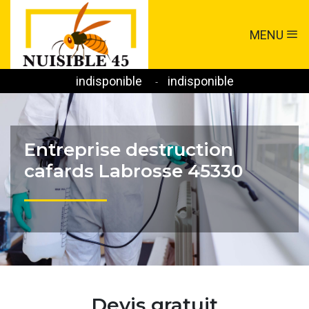
MENU
indisponible
indisponible
-
Entreprise destruction
cafards Labrosse 45330
Devis gratuit