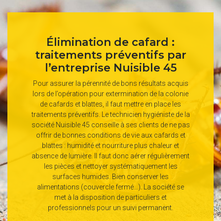
Élimination de cafard :
traitements préventifs par
l’entreprise Nuisible 45
Pour assurer la pérennité de bons résultats acquis
lors de l’opération pour extermination de la colonie
de cafards et blattes, il faut mettre en place les
traitements préventifs. Le technicien hygiéniste de la
société Nuisible 45 conseille à ses clients de ne pas
offrir de bonnes conditions de vie aux cafards et
blattes : humidité et nourriture plus chaleur et
absence de lumière. Il faut donc aérer régulièrement
les pièces et nettoyer systématiquement les
surfaces humides. Bien conserver les
alimentations (couvercle fermé…). La société se
met à la disposition de particuliers et
professionnels pour un suivi permanent.