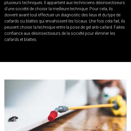
plusieurs techniques. Il appartient aux techniciens désinsectiseurs
d’une société de choisir la meilleure technique. Pour cela, ils
doivent avant tout effectuer un diagnostic des lieux et du type de
cafards ou blattes qui envahissent les locaux. Une fois cela fait, ils
peuvent choisir la technique entre la pose de gel anti-cafard. Faites
confiance aux désinsectiseurs de la société pour éliminer les
cafards et blattes.