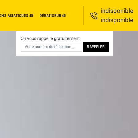
indisponible
ONS ASIATIQUES 45
DÉRATISEUR 45
indisponible
On vous rappelle gratuitement