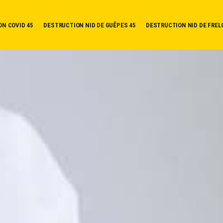
ON COVID 45
DESTRUCTION NID DE GUÊPES 45
DESTRUCTION NID DE FREL