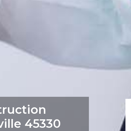
truction
ille 45330