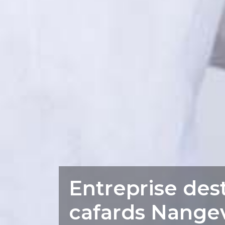
Entreprise des
cafards Nangev