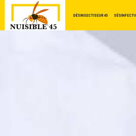
DÉSINSECTISEUR 45
DÉSINFECTI