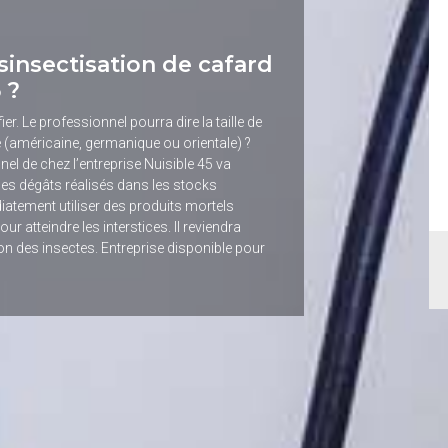
insectisation de cafard
 ?
ier. Le professionnel pourra dire la taille de
pe (américaine, germanique ou orientale) ?
el de chez l’entreprise Nuisible 45 va
les dégâts réalisés dans les stocks
iatement utiliser des produits mortels
r atteindre les interstices. Il reviendra
on des insectes. Entreprise disponible pour