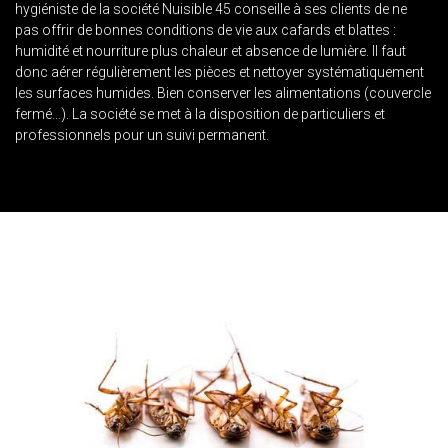
hygiéniste de la société Nuisible 45 conseille à ses clients de ne
pas offrir de bonnes conditions de vie aux cafards et blattes :
humidité et nourriture plus chaleur et absence de lumière. Il faut
donc aérer régulièrement les pièces et nettoyer systématiquement
les surfaces humides. Bien conserver les alimentations (couvercle
fermé…). La société se met à la disposition de particuliers et
professionnels pour un suivi permanent.