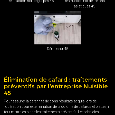
Destruction nid de guêpes 45
Destruction nid de frelons
asiatiques 45
Dératiseur 45
Élimination de cafard : traitements
préventifs par l’entreprise Nuisible
45
Pour assurer la pérennité de bons résultats acquis lors de
l’opération pour extermination de la colonie de cafards et blattes, il
faut mettre en place les traitements préventifs. Le technicien